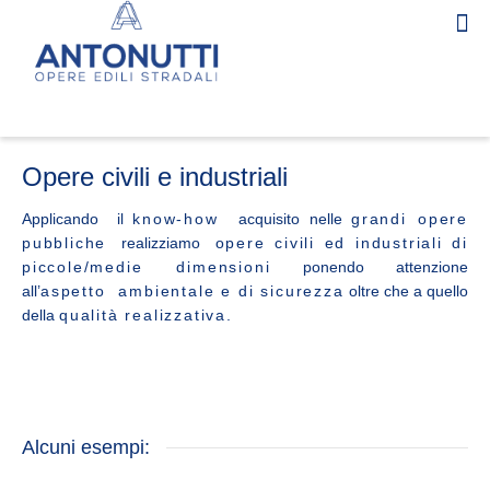
Opere civili e industriali
Applicando il
know-how
acquisito nelle
grandi opere
pubbliche
realizziamo
opere civili ed industriali di
piccole/medie dimensioni
ponendo attenzione
all’
aspetto ambientale e di sicurezza
oltre che a quello
della
qualità realizzativa
.
Alcuni esempi: