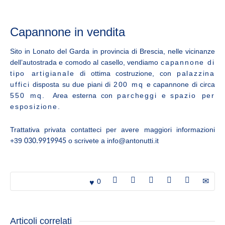
Capannone in vendita
Sito in Lonato del Garda in provincia di Brescia, nelle vicinanze
dell’autostrada e comodo al casello, vendiamo
capannone di
tipo artigianale
di ottima costruzione, con
palazzina
uffici
disposta su due piani di
200 mq
e capannone di circa
550 mq
. Area esterna con
parcheggi
e
spazio per
esposizione
.
Trattativa privata contatteci per avere maggiori informazioni
+39
o scrivete a info@antonutti.it
030.9919945
0
Articoli correlati